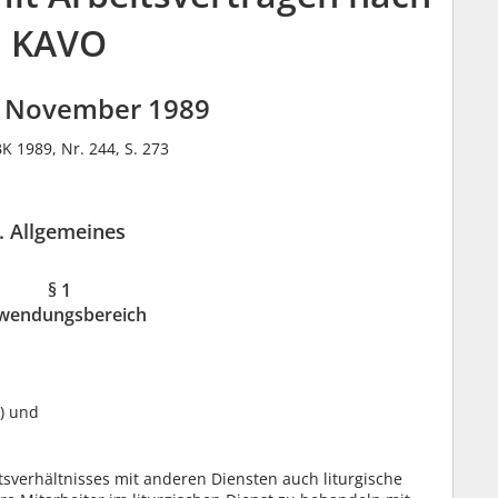
KAVO
 November 1989
BK 1989, Nr. 244, S. 273
I. Allgemeines
§ 1
wendungsbereich
r) und
tsverhältnisses mit anderen Diensten auch liturgische