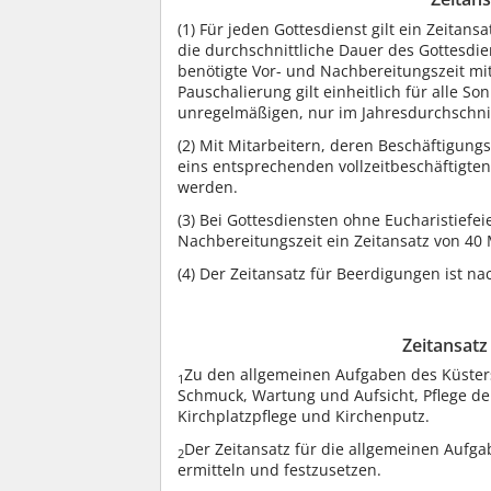
(1)
Für jeden Gottesdienst gilt ein Zeitans
die durchschnittliche Dauer des Gottesdie
benötigte Vor- und Nachbereitungszeit mit
Pauschalierung gilt einheitlich für alle 
unregelmäßigen, nur im Jahresdurchschnit
(2)
Mit Mitarbeitern, deren Beschäftigun
eins entsprechenden vollzeitbeschäftigten
werden.
(3)
Bei Gottesdiensten ohne Eucharistiefeie
Nachbereitungszeit ein Zeitansatz von 40 
(4)
Der Zeitansatz für Beerdigungen ist nac
Zeitansatz
Zu den allgemeinen Aufgaben des Küsters
1
Schmuck, Wartung und Aufsicht, Pflege d
Kirchplatzpflege und Kirchenputz.
Der Zeitansatz für die allgemeinen Aufga
2
ermitteln und festzusetzen.