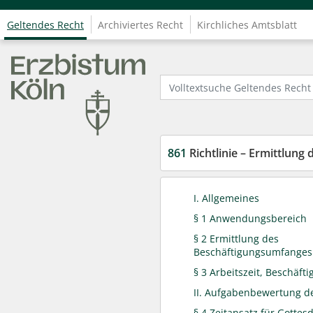
Geltendes Recht
Archiviertes Recht
Kirchliches Amtsblatt
Logo Fachinformationssystem Kirchenrecht
Volltextsuche Geltendes Recht
861
Richtlinie – Ermittlung des Beschäftigung
I. Allgemeines
§ 1 Anwendungsbereich
§ 2 Ermittlung des
Beschäftigungsumfanges
§ 3 Arbeitszeit, Beschäf
II. Aufgabenbewertung d
§ 4 Zeitansatz für Gottes