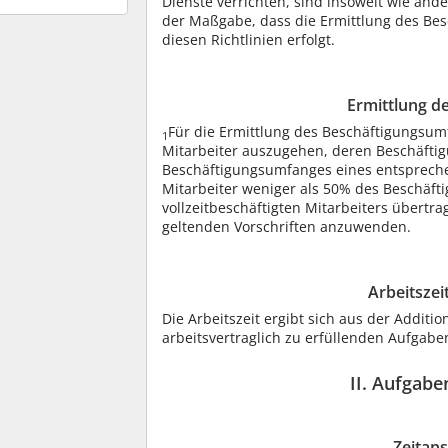
Dienste verrichten, sind insoweit wie and
der Maßgabe, dass die Ermittlung des Bes
diesen Richtlinien erfolgt.
Ermittlung d
Für die Ermittlung des Beschäftigungsum
1
Mitarbeiter auszugehen, deren Beschäft
Beschäftigungsumfanges eines entsprechen
Mitarbeiter weniger als 50% des Beschäf
vollzeitbeschäftigten Mitarbeiters übertr
geltenden Vorschriften anzuwenden.
Arbeitsze
Die Arbeitszeit ergibt sich aus der Additi
arbeitsvertraglich zu erfüllenden Aufgabe
II. Aufgab
Zeitans