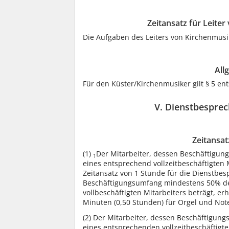
Zeitansatz für Leite
Die Aufgaben des Leiters von Kirchenmus
All
Für den Küster/Kirchenmusiker gilt § 5 en
V. Dienstbesprec
Zeitansat
(1)
Der Mitarbeiter, dessen Beschäftigu
1
eines entsprechend vollzeitbeschäftigten 
Zeitansatz von 1 Stunde für die Dienstbe
Beschäftigungsumfang mindestens 50% d
vollbeschäftigten Mitarbeiters beträgt, er
Minuten (0,50 Stunden) für Orgel und Not
(2)
Der Mitarbeiter, dessen Beschäftigun
eines entsprechenden vollzeitbeschäftigte