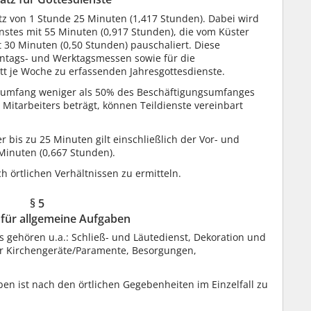
atz von 1 Stunde 25 Minuten (1,417 Stunden). Dabei wird
nstes mit 55 Minuten (0,917 Stunden), die vom Küster
 30 Minuten (0,50 Stunden) pauschaliert. Diese
Sonntags- und Werktagsmessen sowie für die
t je Woche zu erfassenden Jahresgottesdienste.
gsumfang weniger als 50% des Beschäftigungsumfanges
 Mitarbeiters beträgt, können Teildienste vereinbart
r bis zu 25 Minuten gilt einschließlich der Vor- und
Minuten (0,667 Stunden).
h örtlichen Verhältnissen zu ermitteln.
§ 5
 für allgemeine Aufgaben
 gehören u.a.: Schließ- und Läutedienst, Dekoration und
er Kirchengeräte/Paramente, Besorgungen,
ben ist nach den örtlichen Gegebenheiten im Einzelfall zu