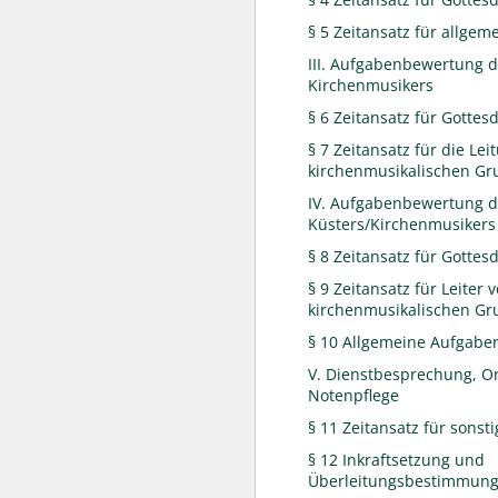
§ 5 Zeitansatz für allge
III. Aufgabenbewertung 
Kirchenmusikers
§ 6 Zeitansatz für Gottes
§ 7 Zeitansatz für die Lei
kirchenmusikalischen G
IV. Aufgabenbewertung 
Küsters/Kirchenmusikers
§ 8 Zeitansatz für Gottes
§ 9 Zeitansatz für Leiter 
kirchenmusikalischen G
§ 10 Allgemeine Aufgabe
V. Dienstbesprechung, O
Notenpflege
§ 11 Zeitansatz für sonst
§ 12 Inkraftsetzung und
Überleitungsbestimmun