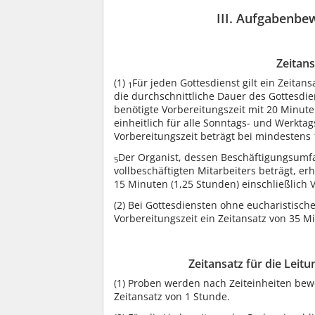
III. Aufgabenbe
Zeitans
(1)
Für jeden Gottesdienst gilt ein Zeitan
1
die durchschnittliche Dauer des Gottesdie
benötigte Vorbereitungszeit mit 20 Minute
einheitlich für alle Sonntags- und Werkta
Vorbereitungszeit beträgt bei mindestens
Der Organist, dessen Beschäftigungsumf
5
vollbeschäftigten Mitarbeiters beträgt, er
15 Minuten (1,25 Stunden) einschließlich 
(2)
Bei Gottesdiensten ohne eucharistische 
Vorbereitungszeit ein Zeitansatz von 35 M
Zeitansatz für die Lei
(1)
Proben werden nach Zeiteinheiten bewert
Zeitansatz von 1 Stunde.