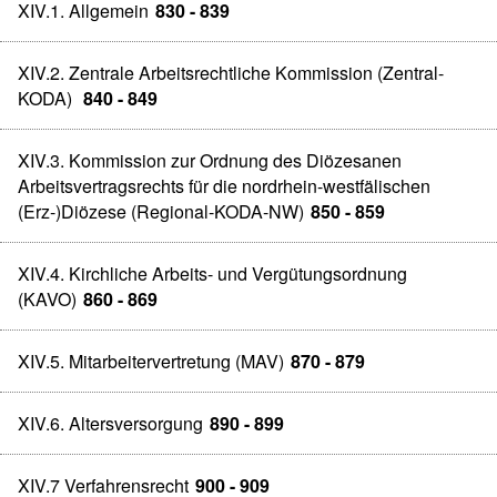
XIV.1. Allgemein
830 - 839
XIV.2. Zentrale Arbeitsrechtliche Kommission (Zentral-
KODA)
840 - 849
XIV.3. Kommission zur Ordnung des Diözesanen
Arbeitsvertragsrechts für die nordrhein-westfälischen
(Erz-)Diözese (Regional-KODA-NW)
850 - 859
XIV.4. Kirchliche Arbeits- und Vergütungsordnung
(KAVO)
860 - 869
XIV.5. Mitarbeitervertretung (MAV)
870 - 879
XIV.6. Altersversorgung
890 - 899
XIV.7 Verfahrensrecht
900 - 909