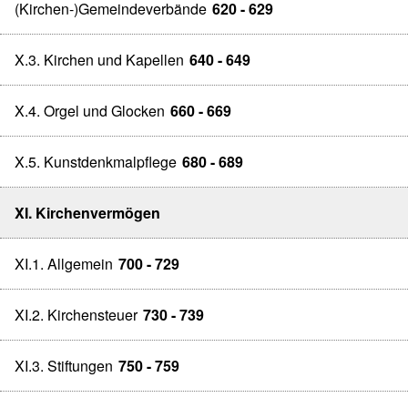
(Kirchen-)Gemeindeverbände
620 - 629
X.3. Kirchen und Kapellen
640 - 649
X.4. Orgel und Glocken
660 - 669
X.5. Kunstdenkmalpflege
680 - 689
XI. Kirchenvermögen
XI.1. Allgemein
700 - 729
XI.2. Kirchensteuer
730 - 739
XI.3. Stiftungen
750 - 759