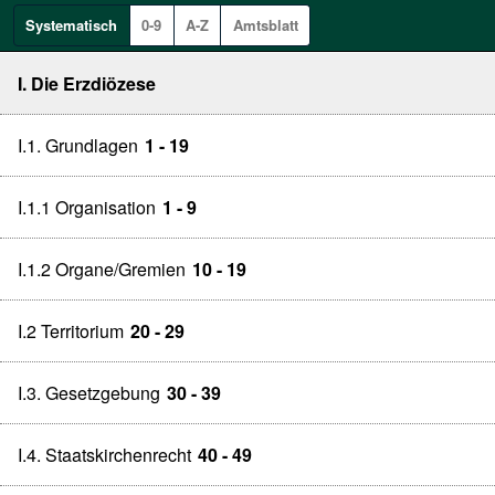
Systematisch
0-9
A-Z
Amtsblatt
I. Die Erzdiözese
I.1. Grundlagen
1 - 19
I.1.1 Organisation
1 - 9
I.1.2 Organe/Gremien
10 - 19
I.2 Territorium
20 - 29
I.3. Gesetzgebung
30 - 39
I.4. Staatskirchenrecht
40 - 49