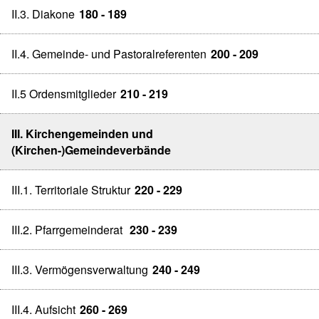
II.3. Diakone
180 - 189
II.4. Gemeinde- und Pastoralreferenten
200 - 209
II.5 Ordensmitglieder
210 - 219
III. Kirchengemeinden und
(Kirchen-)Gemeindeverbände
III.1. Territoriale Struktur
220 - 229
III.2. Pfarrgemeinderat
230 - 239
III.3. Vermögensverwaltung
240 - 249
III.4. Aufsicht
260 - 269