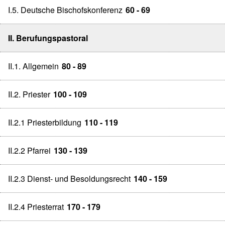
I.5. Deutsche Bischofskonferenz
60 - 69
II. Berufungspastoral
II.1. Allgemein
80 - 89
II.2. Priester
100 - 109
II.2.1 Priesterbildung
110 - 119
II.2.2 Pfarrei
130 - 139
II.2.3 Dienst- und Besoldungsrecht
140 - 159
II.2.4 Priesterrat
170 - 179