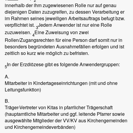
2
innerhalb der ihm zugewiesenen Rolle nur auf genau
diejenigen Daten zuzugreifen, zu dessen Verarbeitung er
im Rahmen seines jeweiligen Arbeitsauftrags befugt bzw.
verpflichtet ist.
Jedem Anwender ist nur eine Rolle
3
zuzuweisen.
Eine Zuweisung von zwei
4
Rollen/Zugangsrechten für eine Person darf somit nur in
besonders begründeten Ausnahmefällen erfolgen und ist
zeitlich so kurz wie möglich zu befristen.
In der Erzdiözese gibt es folgende Anwendergruppen:
5
A.
Mitarbeiter in Kindertageseinrichtungen (mit und ohne
Leitungsfunktion)
B.
Träger-Vertreter von Kitas in pfarrlicher Trägerschaft
(hauptamtliche Mitarbeiter und ggf. leitende Pfarrer sowie
ausgewählte Mitglieder der VV/KV aus Kirchengemeinden
und Kirchengemeindeverbänden)