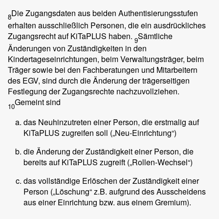
Die Zugangsdaten aus beiden Authentisierungsstufen
8
erhalten ausschließlich Personen, die ein ausdrückliches
Zugangsrecht auf KiTaPLUS haben.
Sämtliche
9
Änderungen von Zuständigkeiten in den
Kindertageseinrichtungen, beim Verwaltungsträger, beim
Träger sowie bei den Fachberatungen und Mitarbeitern
des EGV, sind durch die Änderung der trägerseitigen
Festlegung der Zugangsrechte nachzuvollziehen.
Gemeint sind
10
das Neuhinzutreten einer Person, die erstmalig auf
KiTaPLUS zugreifen soll („Neu-Einrichtung“)
die Änderung der Zuständigkeit einer Person, die
bereits auf KiTaPLUS zugreift („Rollen-Wechsel“)
das vollständige Erlöschen der Zuständigkeit einer
Person („Löschung“ z.B. aufgrund des Ausscheidens
aus einer Einrichtung bzw. aus einem Gremium).