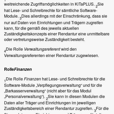
weitreichende Zugriffsmöglichkeiten in KiTaPLUS.
Sie
2
hat Lese- und Schreibrechte für sämtliche Software-
Module.
Dies allerdings mit der Einschränkung, dass sie
3
nur auf Daten von Einrichtungen und Trägern zugreifen
kann, für die gemäß des jeweils aktuellen
Zuständigkeitskonzepts einer Rendantur eine unmittelbare
oder vertretungsweise Zuständigkeit besteht.
Die Rolle
Verwaltungsreferent
wird den
4
Verwaltungsreferenten einer Rendantur zugewiesen.
Rolle
Finanzen
Die Rolle
Finanzen
hat Lese- und Schreibrechte für die
1
Software-Module „Verpflegungsverwaltung“ und für die
„Barkassenverwaltung“ (nicht aber für das Modul
„Personalverwaltung“).
Sie kann in diesen Modulen die
2
Daten aller Träger und Einrichtungen im jeweiligen
Zuständigkeitsbereich einer Rendantur zugreifen.
Für die
3