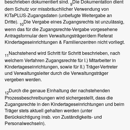
beschrieben dokumentiert sind.
Die Dokumentation dient
9
dem Schutz vor missbräuchlicher Verwendung von
KiTaPLUS-Zugangsdaten (unbefugte Weitergabe an
Dritte).
Die Vergabe eines Zugangsrechts ist unzulässig,
10
wenn das für die Zugangsrechte-Vergabe vorgesehene
Antragsformular dem Verwaltungsträger/dem Referat
Kindertageseinrichtungen & Familienzentren nicht vorliegt.
Nachstehend wird Schritt für Schritt beschrieben, nach
11
welchem Verfahren Zugangsrechte für I.) Mitarbeiter in
Kindertageseinrichtungen, sowie für II.) Träger-Vertreter
und Verwaltungsleiter durch die Verwaltungsträger
vergeben werden.
Durch die genaue Einhaltung der nachstehenden
12
Prozessbeschreibungen wird sichergestellt, dass die
Zugangsrechte in den Kindertageseinrichtungen und beim
Träger stets aktuell gehalten werden (unter
Berücksichtigung insb. von Zuständigkeits- und
Personalwechseln).