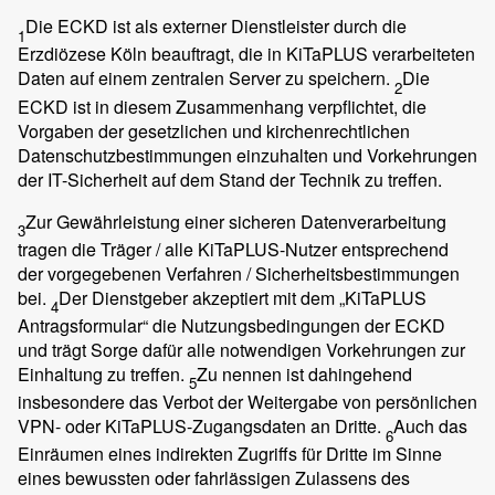
Die ECKD ist als externer Dienstleister durch die
1
Erzdiözese Köln beauftragt, die in KiTaPLUS verarbeiteten
Daten auf einem zentralen Server zu speichern.
Die
2
ECKD ist in diesem Zusammenhang verpflichtet, die
Vorgaben der gesetzlichen und kirchenrechtlichen
Datenschutzbestimmungen einzuhalten und Vorkehrungen
der IT-Sicherheit auf dem Stand der Technik zu treffen.
Zur Gewährleistung einer sicheren Datenverarbeitung
3
tragen die Träger / alle KiTaPLUS-Nutzer entsprechend
der vorgegebenen Verfahren / Sicherheitsbestimmungen
bei.
Der Dienstgeber akzeptiert mit dem „KiTaPLUS
4
Antragsformular“ die Nutzungsbedingungen der ECKD
und trägt Sorge dafür alle notwendigen Vorkehrungen zur
Einhaltung zu treffen.
Zu nennen ist dahingehend
5
insbesondere das Verbot der Weitergabe von persönlichen
VPN- oder KiTaPLUS-Zugangsdaten an Dritte.
Auch das
6
Einräumen eines indirekten Zugriffs für Dritte im Sinne
eines bewussten oder fahrlässigen Zulassens des