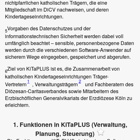
nichtpfarrlichen katholischen Trägern, die eine
Mitgliedschaft im DiCV nachweisen, und deren
Kindertageseinrichtungen.
Vorgaben des Datenschutzes und der
5
informationstechnischen Sicherheit werden dabei voll
umfänglich beachtet – sensible, personenbezogene Daten
werden durch die verschiedenen Software-Anwender auf
sicherem Wege eingegeben, gespeichert und abgerufen.
Ziel von KiTaPLUS ist es, die Zusammenarbeit von
6
katholischen Kindertageseinrichtungen Träger-
1
2
Vertretern
, Verwaltungsträgern
und Fachberatern des
Diözesan-Caritasverbandes sowie Mitarbeitern des
Erzbischöflichen Generalvikariats der Erzdiözese Köln zu
erleichtern.
1. Funktionen in KiTaPLUS (Verwaltung,
Planung, Steuerung)