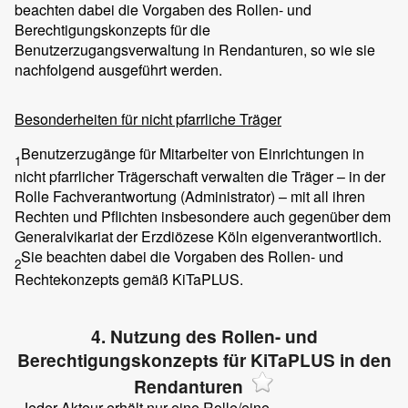
beachten dabei die Vorgaben des Rollen- und
Berechtigungskonzepts für die
Benutzerzugangsverwaltung in Rendanturen, so wie sie
nachfolgend ausgeführt werden.
Besonderheiten für nicht pfarrliche Träger
Benutzerzugänge für Mitarbeiter von Einrichtungen in
1
nicht pfarrlicher Trägerschaft verwalten die Träger – in der
Rolle Fachverantwortung (Administrator) – mit all ihren
Rechten und Pflichten insbesondere auch gegenüber dem
Generalvikariat der Erzdiözese Köln eigenverantwortlich.
Sie beachten dabei die Vorgaben des Rollen- und
2
Rechtekonzepts gemäß KiTaPLUS.
4. Nutzung des Rollen- und
Berechtigungskonzepts für KiTaPLUS in den
Rendanturen
Jeder Akteur erhält nur eine Rolle/eine