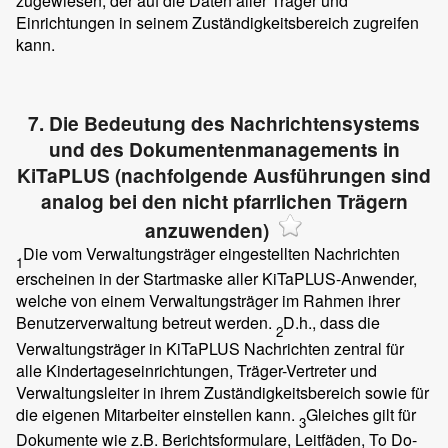
zugewiesen, der auf die Daten aller Träger und
Einrichtungen in seinem Zuständigkeitsbereich zugreifen
kann.
7. Die Bedeutung des Nachrichtensystems
und des Dokumentenmanagements in
KiTaPLUS (nachfolgende Ausführungen sind
analog bei den nicht pfarrlichen Trägern
anzuwenden)
Die vom Verwaltungsträger eingestellten Nachrichten
1
erscheinen in der Startmaske aller KiTaPLUS-Anwender,
welche von einem Verwaltungsträger im Rahmen ihrer
Benutzerverwaltung betreut werden.
D.h., dass die
2
Verwaltungsträger in KiTaPLUS Nachrichten zentral für
alle Kindertageseinrichtungen, Träger-Vertreter und
Verwaltungsleiter in ihrem Zuständigkeitsbereich sowie für
die eigenen Mitarbeiter einstellen kann.
Gleiches gilt für
3
Dokumente wie z.B. Berichtsformulare, Leitfäden, To Do-