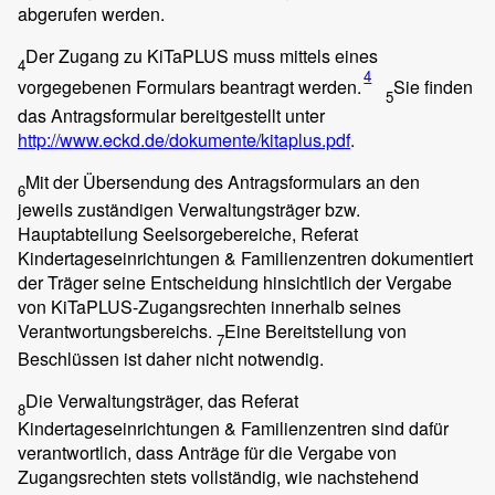
abgerufen werden.
Der Zugang zu KiTaPLUS muss mittels eines
4
4
vorgegebenen Formulars beantragt werden.
Sie finden
5
das Antragsformular bereitgestellt unter
http://www.eckd.de/dokumente/kitaplus.pdf
.
Mit der Übersendung des Antragsformulars an den
6
jeweils zuständigen Verwaltungsträger bzw.
Hauptabteilung Seelsorgebereiche, Referat
Kindertageseinrichtungen & Familienzentren dokumentiert
der Träger seine Entscheidung hinsichtlich der Vergabe
von KiTaPLUS-Zugangsrechten innerhalb seines
Verantwortungsbereichs.
Eine Bereitstellung von
7
Beschlüssen ist daher nicht notwendig.
Die Verwaltungsträger, das Referat
8
Kindertageseinrichtungen & Familienzentren sind dafür
verantwortlich, dass Anträge für die Vergabe von
Zugangsrechten stets vollständig, wie nachstehend