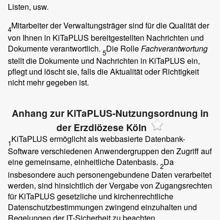
Listen, usw.
Mitarbeiter der Verwaltungsträger sind für die Qualität der
4
von Ihnen in KiTaPLUS bereitgestellten Nachrichten und
Dokumente verantwortlich.
Die Rolle
Fachverantwortung
5
stellt die Dokumente und Nachrichten in KiTaPLUS ein,
pflegt und löscht sie, falls die Aktualität oder Richtigkeit
nicht mehr gegeben ist.
Anhang zur KiTaPLUS-Nutzungsordnung in
der Erzdiözese Köln
KiTaPLUS ermöglicht als webbasierte Datenbank-
1
Software verschiedenen Anwendergruppen den Zugriff auf
eine gemeinsame, einheitliche Datenbasis.
Da
2
insbesondere auch personengebundene Daten verarbeitet
werden, sind hinsichtlich der Vergabe von Zugangsrechten
für KiTaPLUS gesetzliche und kirchenrechtliche
Datenschutzbestimmungen zwingend einzuhalten und
Regelungen der IT-Sicherheit zu beachten.