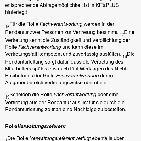
entsprechende Abfragemöglichkeit ist in KiTaPLUS
hinterlegt).
Für die Rolle
Fachverantwortung
werden in der
16
Rendantur zwei Personen zur Vertretung bestimmt.
Eine
17
Vertretung kennt die Zuständigkeit und Verpflichtung der
Rolle
Fachverantwortung
und kann diese im
Vertretungsfall kompetent und zuverlässig ausfüllen.
Die
18
Rendanturleitung sorgt dafür, dass die Vertretung des
Mitarbeiters spätestens nach fünf Werktagen des Nicht-
Erscheinens der Rolle
Fachverantwortung
deren
Aufgabenbereich vertretungsweise übernimmt.
Scheiden die Rolle
Fachverantwortung
oder eine
19
Vertretung aus der Rendantur aus, ist für sie durch die
Rendanturleitung zeitnah eine Nachfolge zu bestellen.
Rolle
Verwaltungsreferent
Die Rolle
Verwaltungsreferent
verfügt ebenfalls über
1