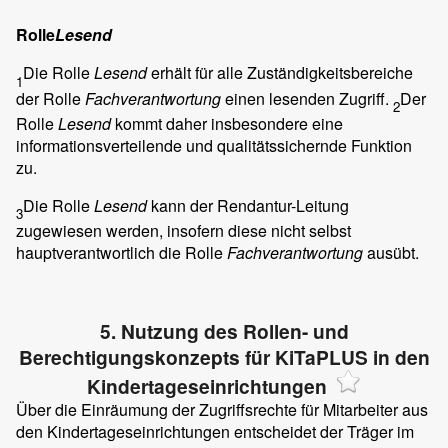
Rolle
Lesend
Die Rolle
Lesend
erhält für alle Zuständigkeitsbereiche
1
der Rolle
Fachverantwortung
einen lesenden Zugriff.
Der
2
Rolle
Lesend
kommt daher insbesondere eine
informationsverteilende und qualitätssichernde Funktion
zu.
Die Rolle
Lesend
kann der Rendantur-Leitung
3
zugewiesen werden, insofern diese nicht selbst
hauptverantwortlich die Rolle
Fachverantwortung
ausübt.
5. Nutzung des Rollen- und
Berechtigungskonzepts für KiTaPLUS in den
Kindertageseinrichtungen
Über die Einräumung der Zugriffsrechte für Mitarbeiter aus
den Kindertageseinrichtungen entscheidet der Träger im