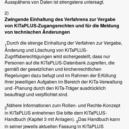
Ausspähens von Daten ist strengstens untersagt.
2)
Zwingende Einhaltung des Verfahrens zur Vergabe
von KiTaPLUS-Zugangsrechten und für die Meldung
von technischen Änderungen
Durch die strenge Einhaltung der Verfahren zur Vergabe,
1
Änderung und Löschung von KiTaPLUS-
Zugriffsberechtigungen wird sichergestellt, dass nur
Personen auf die KiTaPLUS-Datenbank zugreifen, die
gemäß der gesetzlichen und kirchenrechtlichen
Regelungen dazu befugt und im Rahmen der Erfüllung
ihrer jeweiligen Aufgaben im Bereich der KiTa-Verwaltung
und -Planung durch den KiTa-Träger ausdrücklich
beauftragt und verpflichtet sind.
Nähere Informationen zum Rollen- und Rechte-Konzept
2
in KiTaPLUS entnehmen Sie bitte dem KiTaPLUS-
Handbuch (Kapitel 3 mit Anlagen).
Das Handbuch kann
3
in seiner jeweils aktuellen Fassung in KiTaPLUS