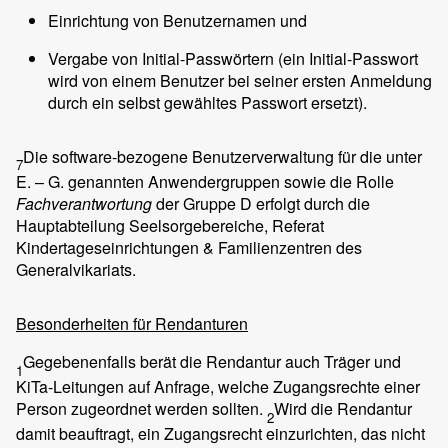
Einrichtung von Benutzernamen und
Vergabe von Initial-Passwörtern (ein Initial-Passwort
wird von einem Benutzer bei seiner ersten Anmeldung
durch ein selbst gewähltes Passwort ersetzt).
Die software-bezogene Benutzerverwaltung für die unter
7
E. – G. genannten Anwendergruppen sowie die Rolle
Fachverantwortung
der Gruppe D erfolgt durch die
Hauptabteilung Seelsorgebereiche, Referat
Kindertageseinrichtungen & Familienzentren des
Generalvikariats.
Besonderheiten für Rendanturen
Gegebenenfalls berät die Rendantur auch Träger und
1
KiTa-Leitungen auf Anfrage, welche Zugangsrechte einer
Person zugeordnet werden sollten.
Wird die Rendantur
2
damit beauftragt, ein Zugangsrecht einzurichten, das nicht