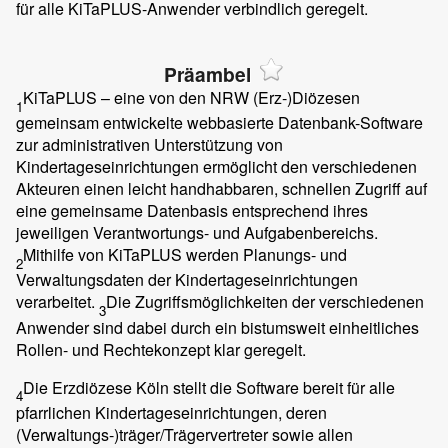
für alle KiTaPLUS-Anwender verbindlich geregelt.
Präambel
KiTaPLUS – eine von den NRW (Erz-)Diözesen
1
gemeinsam entwickelte webbasierte Datenbank-Software
zur administrativen Unterstützung von
Kindertageseinrichtungen ermöglicht den verschiedenen
Akteuren einen leicht handhabbaren, schnellen Zugriff auf
eine gemeinsame Datenbasis entsprechend ihres
jeweiligen Verantwortungs- und Aufgabenbereichs.
Mithilfe von KiTaPLUS werden Planungs- und
2
Verwaltungsdaten der Kindertageseinrichtungen
verarbeitet.
Die Zugriffsmöglichkeiten der verschiedenen
3
Anwender sind dabei durch ein bistumsweit einheitliches
Rollen- und Rechtekonzept klar geregelt.
Die Erzdiözese Köln stellt die Software bereit für alle
4
pfarrlichen Kindertageseinrichtungen, deren
(Verwaltungs-)träger/Trägervertreter sowie allen