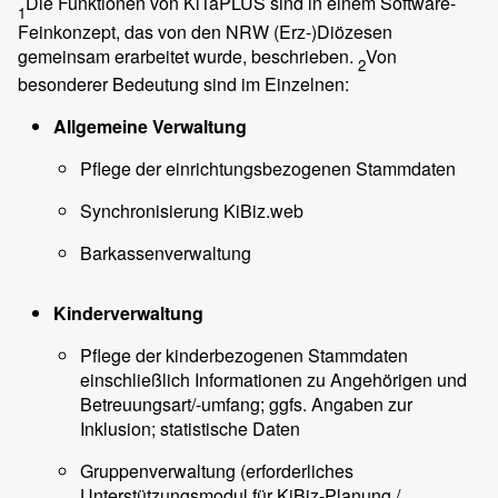
Die Funktionen von KiTaPLUS sind in einem Software-
1
Feinkonzept, das von den NRW (Erz-)Diözesen
gemeinsam erarbeitet wurde, beschrieben.
Von
2
besonderer Bedeutung sind im Einzelnen:
Allgemeine Verwaltung
Pflege der einrichtungsbezogenen Stammdaten
Synchronisierung KiBiz.web
Barkassenverwaltung
Kinderverwaltung
Pflege der kinderbezogenen Stammdaten
einschließlich Informationen zu Angehörigen und
Betreuungsart/-umfang; ggfs. Angaben zur
Inklusion; statistische Daten
Gruppenverwaltung (erforderliches
Unterstützungsmodul für KiBiz-Planung /