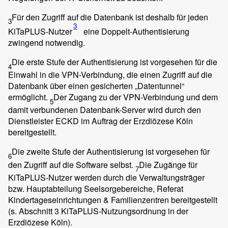
Für den Zugriff auf die Datenbank ist deshalb für jeden
3
3
KiTaPLUS-Nutzer
eine Doppelt-Authentisierung
zwingend notwendig.
Die erste Stufe der Authentisierung ist vorgesehen für die
4
Einwahl in die VPN-Verbindung, die einen Zugriff auf die
Datenbank über einen gesicherten „Datentunnel“
ermöglicht.
Der Zugang zu der VPN-Verbindung und dem
5
damit verbundenen Datenbank-Server wird durch den
Dienstleister ECKD im Auftrag der Erzdiözese Köln
bereitgestellt.
Die zweite Stufe der Authentisierung ist vorgesehen für
6
den Zugriff auf die Software selbst.
Die Zugänge für
7
KiTaPLUS-Nutzer werden durch die Verwaltungsträger
bzw. Hauptabteilung Seelsorgebereiche, Referat
Kindertageseinrichtungen & Familienzentren bereitgestellt
(s. Abschnitt 3 KiTaPLUS-Nutzungsordnung in der
Erzdiözese Köln).