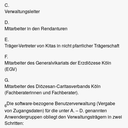
C.
Verwaltungsleiter
D.
Mitarbeiter in den Rendanturen
E.
Träger-Vertreter von Kitas in nicht pfarrlicher Trägerschaft
F.
Mitarbeiter des Generalvikariats der Erzdiözese Köln
(EGV)
G.
Mitarbeiter des Diözesan-Caritasverbands Köln
(Fachberaterinnen und Fachberater).
Die software-bezogene Benutzerverwaltung (Vergabe
6
von Zugangsdaten) für die unter A. – D. genannten
Anwendergruppen obliegt den Verwaltungsträgern in zwei
Schritten: