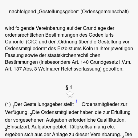
– nachfolgend „Gestellungsgeber“ (Ordensgemeinschaft) –
wird folgende Vereinbarung auf der Grundlage der
ordensrechtlichen Bestimmungen des Codex Iuris
Canonici (CIC) und der „Ordnung über die Gestellung von
Ordensmitgliedern“ des Erzbistums Köln in ihrer jeweiligen
Fassung sowie der staatskirchenrechtlichen
Bestimmungen (insbesondere Art. 140 Grundgesetz i.V.m.
Art. 137 Abs. 3 Weimarer Reichsverfassung) getroffen:
§ 1
1
(1)
Der Gestellungsgeber stellt
Ordensmitglieder zur
1
Verfügung.
Die Ordensmitglieder haben die zur Erfüllung
2
der vorgesehenen Aufgaben erforderliche Qualifikation.
Einsatzort, Aufgabengebiet, Tätigkeitsumfang etc.
3
ergeben sich aus der Anlage zu dieser Vereinbarung.
Die
4