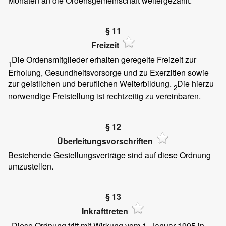
Monaten an die Ordensgemeinschaft weitergezahlt.
§ 11
Freizeit
Die Ordensmitglieder erhalten geregelte Freizeit zur
1
Erholung, Gesundheitsvorsorge und zu Exerzitien sowie
zur geistlichen und beruflichen Weiterbildung.
Die hierzu
2
norwendige Freistellung ist rechtzeitig zu vereinbaren.
§ 12
Überleitungsvorschriften
Bestehende Gestellungsverträge sind auf diese Ordnung
umzustellen.
§ 13
Inkrafttreten
Diese Ordnung tritt mit Wirkung vom 1. Januar 1995 in