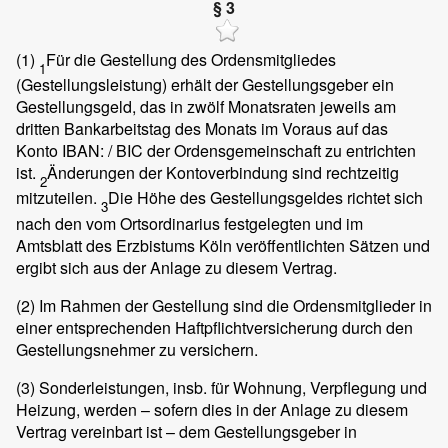
§ 3
(1)
Für die Gestellung des Ordensmitgliedes
1
(Gestellungsleistung) erhält der Gestellungsgeber ein
Gestellungsgeld, das in zwölf Monatsraten jeweils am
dritten Bankarbeitstag des Monats im Voraus auf das
Konto IBAN:
/ BIC
der Ordensgemeinschaft zu entrichten
ist.
Änderungen der Kontoverbindung sind rechtzeitig
2
mitzuteilen.
Die Höhe des Gestellungsgeldes richtet sich
3
nach den vom Ortsordinarius festgelegten und im
Amtsblatt des Erzbistums Köln veröffentlichten Sätzen und
ergibt sich aus der Anlage zu diesem Vertrag.
(2)
Im Rahmen der Gestellung sind die Ordensmitglieder in
einer entsprechenden Haftpflichtversicherung durch den
Gestellungsnehmer zu versichern.
(3)
Sonderleistungen, insb. für Wohnung, Verpflegung und
Heizung, werden – sofern dies in der Anlage zu diesem
Vertrag vereinbart ist – dem Gestellungsgeber in