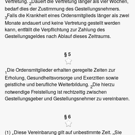
Vertretung.
Dauert die Vertretung länger als vier Wochen,
2
bedarf dies der Zustimmung des Gestellungsnehmers.
Falls die Krankheit eines Ordensmitglieds länger als zwei
3
Monate andauert und keine Vertretung gestellt werden
kann, entfällt die Verpflichtung zur Zahlung des
Gestellungsgeldes nach Ablauf dieses Zeitraums.
§ 5
Die Ordensmitglieder erhalten geregelte Zeiten zur
1
Erholung, Gesundheitsvorsorge und Exerzitien sowie
geistliche und berufliche Weiterbildung.
Die hierzu
2
notwendige Freistellung ist rechtzeitig zwischen
Gestellungsgeber und Gestellungsnehmer zu vereinbaren.
§ 6
(1)
Diese Vereinbarung gilt auf unbestimmte Zeit.
Sie
1
2