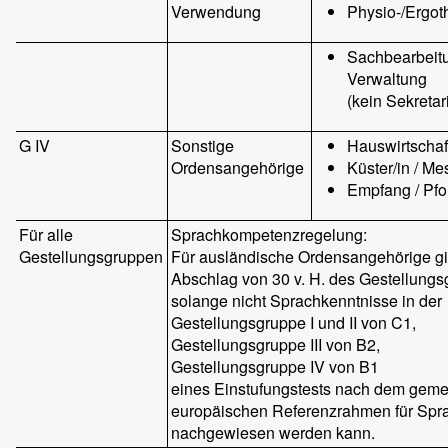
Verwendung
Physio-/Ergot
Sachbearbeitu
Verwaltung
(kein Sekretar
G IV
Sonstige
Hauswirtschaf
Ordensangehörige
Küster/in / Me
Empfang / Pfo
Für alle
Sprachkompetenzregelung:
Gestellungsgruppen
Für ausländische Ordensangehörige gil
Abschlag von 30 v. H. des Gestellungs
solange nicht Sprachkenntnisse in der
Gestellungsgruppe I und II von C1,
Gestellungsgruppe III von B2,
Gestellungsgruppe IV von B1
eines Einstufungstests nach dem gem
europäischen Referenzrahmen für Spr
nachgewiesen werden kann.