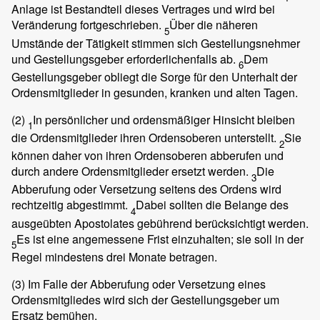
Anlage ist Bestandteil dieses Vertrages und wird bei
Veränderung fortgeschrieben.
Über die näheren
5
Umstände der Tätigkeit stimmen sich Gestellungsnehmer
und Gestellungsgeber erforderlichenfalls ab.
Dem
6
Gestellungsgeber obliegt die Sorge für den Unterhalt der
Ordensmitglieder in gesunden, kranken und alten Tagen.
(2)
In persönlicher und ordensmäßiger Hinsicht bleiben
1
die Ordensmitglieder ihren Ordensoberen unterstellt.
Sie
2
können daher von ihren Ordensoberen abberufen und
durch andere Ordensmitglieder ersetzt werden.
Die
3
Abberufung oder Versetzung seitens des Ordens wird
rechtzeitig abgestimmt.
Dabei sollten die Belange des
4
ausgeübten Apostolates gebührend berücksichtigt werden.
Es ist eine angemessene Frist einzuhalten; sie soll in der
5
Regel mindestens drei Monate betragen.
(3)
Im Falle der Abberufung oder Versetzung eines
Ordensmitgliedes wird sich der Gestellungsgeber um
Ersatz bemühen.